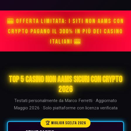
🎰 OFFERTA LIMITATA: I siti non AAMS con
crypto pagano il 300% in più dei casino
italiani 🎰
Top 5 Casino Non AAMS Sicuri con Crypto
2026
Testati personalmente da Marco Ferretti · Aggiornato
Maggio 2026 · Solo piattaforme con licenza verificata
🏆 MIGLIOR SCELTA 2026