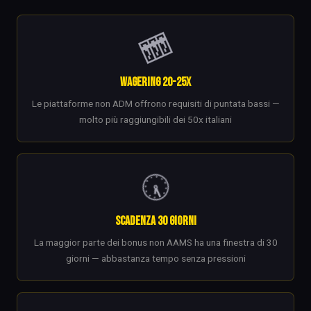
🎰
Wagering 20-25x
Le piattaforme non ADM offrono requisiti di puntata bassi —
molto più raggiungibili dei 50x italiani
🕐
Scadenza 30 giorni
La maggior parte dei bonus non AAMS ha una finestra di 30
giorni — abbastanza tempo senza pressioni