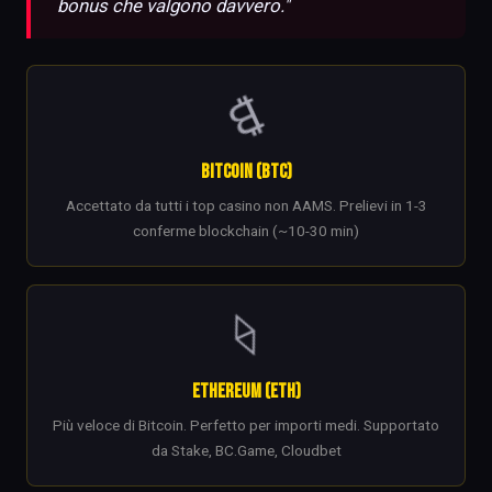
bonus che valgono davvero."
₿
Bitcoin (BTC)
Accettato da tutti i top casino non AAMS. Prelievi in 1-3
conferme blockchain (~10-30 min)
⟠
Ethereum (ETH)
Più veloce di Bitcoin. Perfetto per importi medi. Supportato
da Stake, BC.Game, Cloudbet