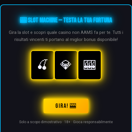
🎰 Slot Machine — Testa la Tua Fortuna
Gira la slot e scopri quale casino non AAMS fa per te. Tutti i
risultati vincenti ti portano al miglior bonus disponibile!
🍒
💎
🎰
GIRA! 🎰
Solo a scopo dimostrativo · 18+ · Gioca responsabilmente