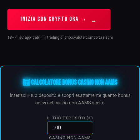
Inizia con Crypto Ora →
18+ · T&C applicabili · Il trading di criptovalute comporta rischi
🧮 Calcolatore Bonus Casino Non AAMS
Inserisci il tuo deposito e scopri esattamente quanto bonus
ricevi nel casino non AAMS scelto
IL TUO DEPOSITO (€)
CASINO NON AAMS