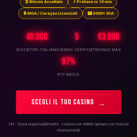
₿ Bitcoin Accettato
⚡ Prelievo in 10 min
🔒 MGA / Curaçao Licenziati
🎰 5000+ Slot
40.000
5
€3.000
GIOCATORI ITALIANI
CASINO VERIFICATI
BONUS MAX
97%
RTP MEDIO
SCEGLI IL TUO CASINO
18+ · Gioca responsabilmente · I casino non AAMS operano con licenze
internazionali