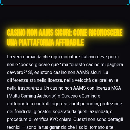
Casino Non AAMS Sicuri: Come Riconoscere
una Piattaforma Affidabile
La vera domanda che ogni giocatore italiano deve porsi
non è "posso giocare qui?" ma "questo casino mi pagherà
davvero?" Sì, esistono casino non AAMS sicuri. La
differenza sta nella licenza, nella velocità dei prelievi e
nella trasparenza. Un casino non AAMS con licenza MGA
(Malta Gaming Authority) o Curaçao eGaming è
sottoposto a controlli rigorosi: audit periodici, protezione
dei fondi dei giocatori separata da quelli aziendali, e
procedure di verifica KYC chiare. Questi non sono dettagli
tecnici — sono la tua garanzia che i soldi tornano a te.