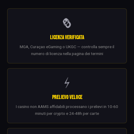
🔒
Licenza Verificata
MGA, Curaçao eGaming o UKGC — controlla sempre il
numero di licenza nella pagina dei termini
⚡
Prelievo Veloce
I casino non AAMS affidabili processano i prelievi in 10-60
minuti per crypto e 24-48h per carte